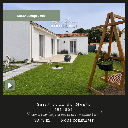
sous-compromis
Saint-Jean-de-Monts
(85160)
Maison 2 chambres, très bien située et en excellent état !
83,78 m²
-
Nous consulter