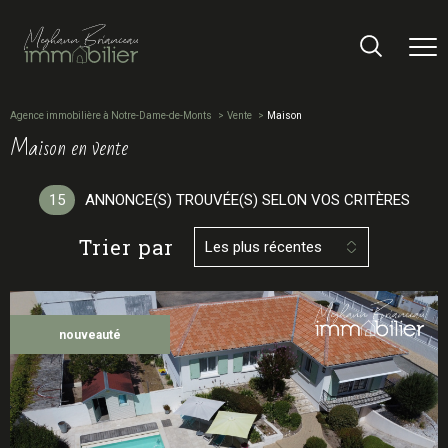
Agence immobilière à Notre-Dame-de-Monts
Vente
Maison
maison en vente
15
ANNONCE(S) TROUVÉE(S) SELON VOS CRITÈRES
Trier par
Les plus récentes
nouveauté