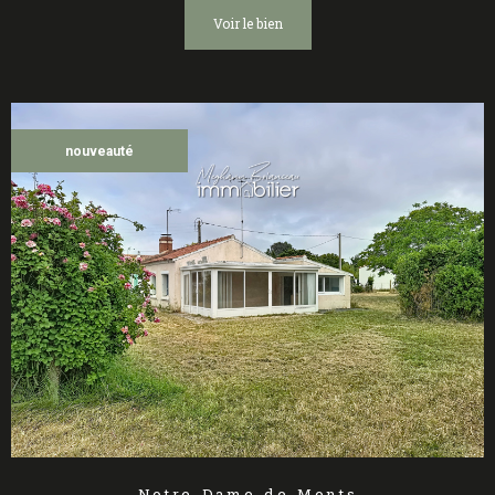
voir le bien
nouveauté
Notre-Dame-de-Monts