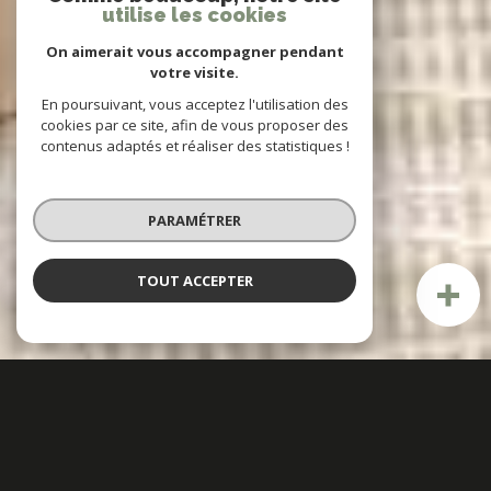
utilise les cookies
On aimerait vous accompagner pendant
votre visite.
En poursuivant, vous acceptez l'utilisation des
cookies par ce site, afin de vous proposer des
contenus adaptés et réaliser des statistiques !
PARAMÉTRER
TOUT ACCEPTER
Meghann Brianceau Immobilier
Agence immobilière à Notre-
Dame-de-Monts et les alentours