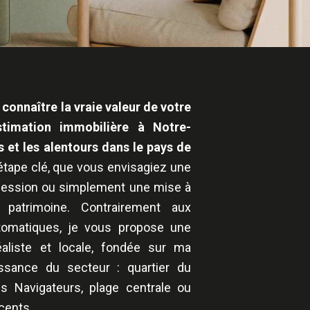
connaître la vraie valeur de votre
stimation immobilière à Notre-
et les alentours dans le pays de
tape clé, que vous envisagiez une
cession ou simplement une mise à
 patrimoine. Contrairement aux
tomatiques, je vous propose une
réaliste et locale, fondée sur ma
issance du secteur : quartier du
es Navigateurs, plage centrale ou
cents.