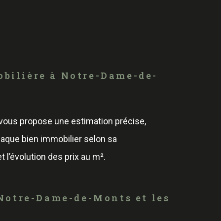
obilière à Notre-Dame-de-
 vous propose une estimation précise,
haque bien immobilier selon sa
et l’évolution des prix au m².
 Notre-Dame-de-Monts et les