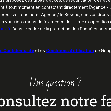
us disposez des droits d’accès, de rectification, d’effacem
t à tout moment en contactant directement l’Agence / L
après avoir contacté l'Agence / le Réseau, que vos droits
 vous informons de l’existence de la liste d'opposition 
ouv.fr
. Dans le cadre de la protection des Données person
e Confidentialité
et es
Conditions d'utilisation
de Googl
une question ?
consultez notre f