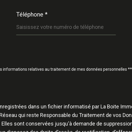
Téléphone *
t des informations relatives au traitement de mes données personnelles **
 enregistrées dans un fichier informatisé par La Boite I
du Réseau qui reste Responsable du Traitement de vos Don
au. Elles sont conservées jusqu'à demande de suppression