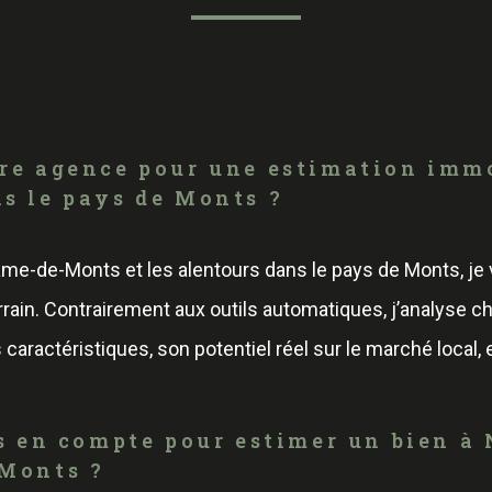
tre agence pour une estimation imm
ns le pays de Monts ?
ame-de-Monts et les alentours dans le pays de Monts, je
rrain. Contrairement aux outils automatiques, j’analyse c
es caractéristiques, son potentiel réel sur le marché local, 
ris en compte pour estimer un bien à
 Monts ?