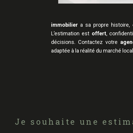
immobilier
a sa propre histoire, 
L’estimation est
offert
, confiden
décisions. Contactez votre
agen
adaptée à la réalité du marché local
Fieldset
par
Je souhaite une estim
défaut