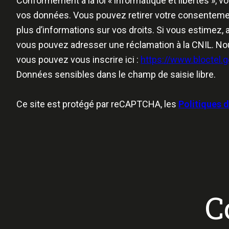
Conformément à la loi « informatique et libertés », vo
vos données. Vous pouvez retirer votre consentemen
plus d’informations sur vos droits. Si vous estimez, 
vous pouvez adresser une réclamation à la CNIL. Nous
vous pouvez vous inscrire ici :
https://www.bloctel.g
Données sensibles dans le champ de saisie libre.
Ce site est protégé par reCAPTCHA, les
Politiques d