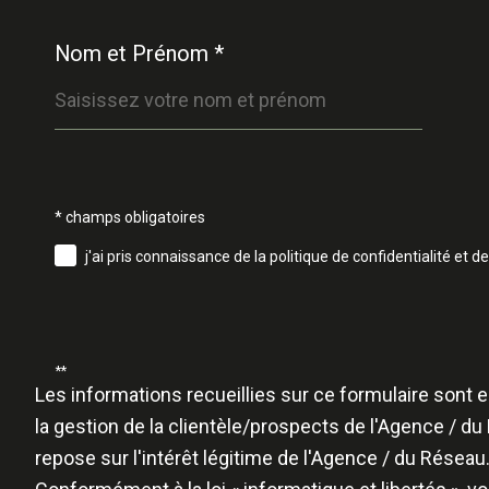
Nom et Prénom *
Validation
* champs obligatoires
j'ai pris connaissance de la politique de confidentialité e
**
Les informations recueillies sur ce formulaire sont
la gestion de la clientèle/prospects de l'Agence / 
repose sur l'intérêt légitime de l'Agence / du Rése