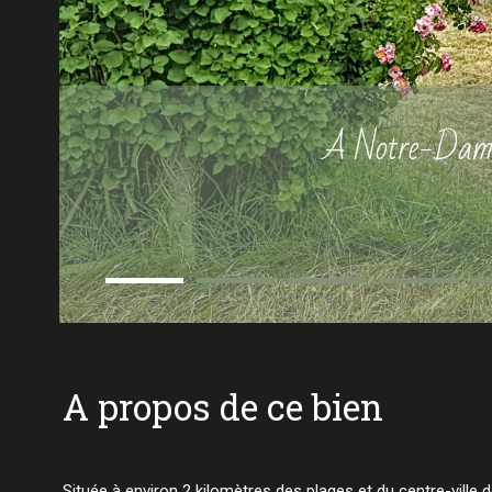
A Notre-Dame-
a propos de ce bien
Située à environ 2 kilomètres des plages et du centre-vil