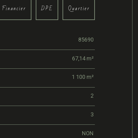
Financier
DPE
Quartier
85690
67,14 m²
1 100 m²
2
3
NON