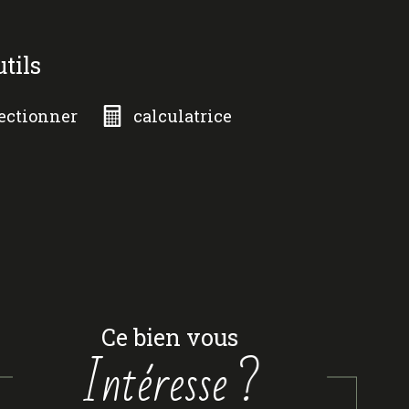
utils
ectionner
calculatrice
ce bien vous
intéresse ?