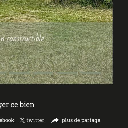
 constructible
ger ce bien
cebook
twitter
plus de partage