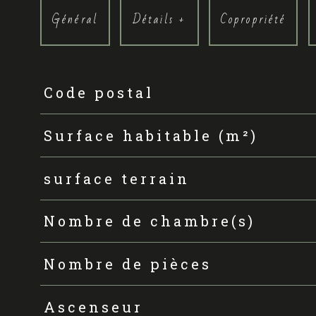
Général
Détails +
Copropriété
Code postal
TRAD_PAMPERO_Caracteristique
Valeurs
Surface habitable (m²)
surface terrain
Nombre de chambre(s)
Nombre de pièces
Ascenseur