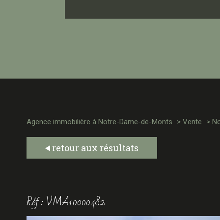
Agence immobilière à Notre-Dame-de-Monts
Vente
No
retour aux résultats
Réf : VMA10000482