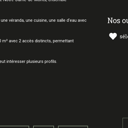
nos o
ne véranda, une cuisine, une salle d'eau avec
sél
0 m² avec 2 accès distincts, permettant
peut intéresser plusieurs profils.