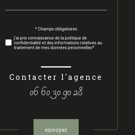
par
défaut
Validation
* Champs obligatoires
j'ai pris connaissance de la politique de
confidentialité et des informations relatives au
traitement de mes données personnelles*
contacter l'agence
06 60 30 90 28
Validation
envoyer