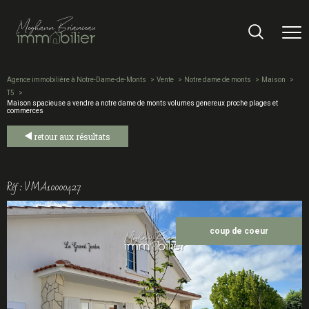
Agence immobilière à Notre-Dame-de-Monts
Vente
Notre dame de monts
Maison
T5
Maison spacieuse a vendre a notre dame de monts volumes genereux proche plages et
commerces
retour aux résultats
Réf : VMA10000427
coup de coeur