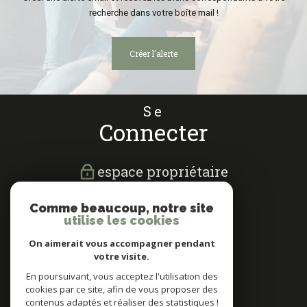
recherche dans votre boîte mail !
créer l'alerte
Se
connecter
espace propriétaire
Nous
Comme beaucoup, notre site
suivre
utilise les cookies
On aimerait vous accompagner pendant
votre visite.
En poursuivant, vous acceptez l'utilisation des
cookies par ce site, afin de vous proposer des
Nous
contenus adaptés et réaliser des statistiques !